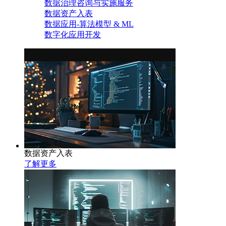
数据治理咨询与实施服务
数据资产入表
数据应用-算法模型 & ML
数字化应用开发
数据资产入表
了解更多