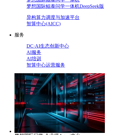
梦想国际鲲泰问学一体机DeepSeek版
异构算力调度与加速平台
智算中心(AICC)
服务
DC·AI生态创新中心
AI服务
AI培训
智算中心运营服务